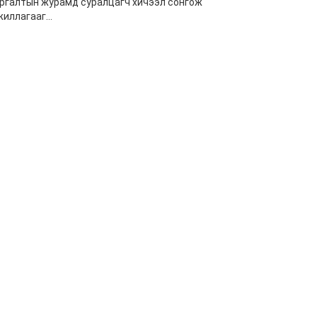
ургалтын журамд суралцагч хичээл сонгож
иллагааг...