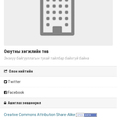
Оюутны хөгжлийн төв
Энэхүү байгууллагын тухай тайлбар байхгүй байна
Олон нийтийн
Twitter
Facebook
Ашиглах зөвшөөрөл
Creative Commons Attribution Share-Alike