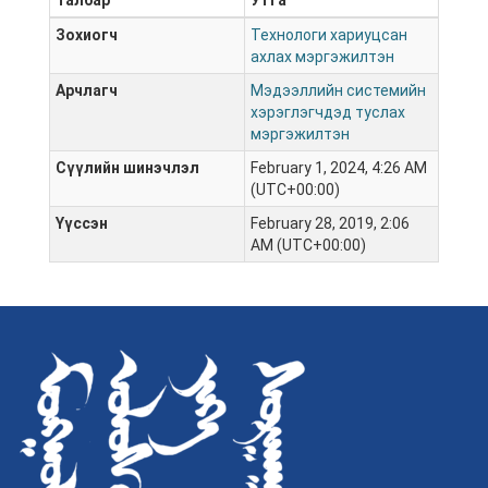
Талбар
Утга
Зохиогч
Технологи хариуцсан
ахлах мэргэжилтэн
Арчлагч
Мэдээллийн системийн
хэрэглэгчдэд туслах
мэргэжилтэн
Сүүлийн шинэчлэл
February 1, 2024, 4:26 AM
(UTC+00:00)
Үүссэн
February 28, 2019, 2:06
AM (UTC+00:00)