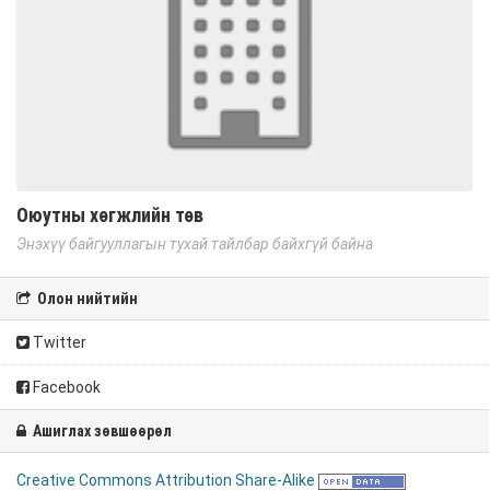
Оюутны хөгжлийн төв
Энэхүү байгууллагын тухай тайлбар байхгүй байна
Олон нийтийн
Twitter
Facebook
Ашиглах зөвшөөрөл
Creative Commons Attribution Share-Alike