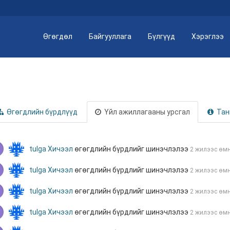
Өгөгдөл
Байгууллага
Бүлгүүд
Хэрэглээ
Өгөгдлийн бүрдлүүд
Үйл ажиллагааны урсгал
Тан
tulga
Хичээл
өгөгдлийн бүрдлийг шинэчлэлээ
2 жилээс өм
tulga
Хичээл
өгөгдлийн бүрдлийг шинэчлэлээ
2 жилээс өм
tulga
Хичээл
өгөгдлийн бүрдлийг шинэчлэлээ
2 жилээс өм
tulga
Хичээл
өгөгдлийн бүрдлийг шинэчлэлээ
2 жилээс өм