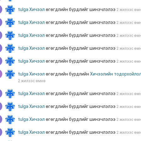
tulga
Хичээл
өгөгдлийн бүрдлийг шинэчлэлээ
2 жилээс өм
tulga
Хичээл
өгөгдлийн бүрдлийг шинэчлэлээ
2 жилээс өм
tulga
Хичээл
өгөгдлийн бүрдлийг шинэчлэлээ
2 жилээс өм
tulga
Хичээл
өгөгдлийн бүрдлийг шинэчлэлээ
2 жилээс өм
tulga
Хичээл
өгөгдлийн бүрдлийг шинэчлэлээ
2 жилээс өм
tulga
Хичээл
өгөгдлийн бүрдлийн
Хичээлийн тодорхойлол
2 жилээс өмнө
tulga
Хичээл
өгөгдлийн бүрдлийг шинэчлэлээ
2 жилээс өм
tulga
Хичээл
өгөгдлийн бүрдлийг шинэчлэлээ
2 жилээс өм
tulga
Хичээл
өгөгдлийн бүрдлийг шинэчлэлээ
2 жилээс өм
tulga
Хичээл
өгөгдлийн бүрдлийг шинэчлэлээ
2 жилээс өм