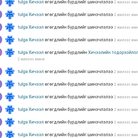
tulga
Хичээл
өгөгдлийн бүрдлийг шинэчлэлээ
2 жилээс өм
tulga
Хичээл
өгөгдлийн бүрдлийг шинэчлэлээ
2 жилээс өм
tulga
Хичээл
өгөгдлийн бүрдлийг шинэчлэлээ
2 жилээс өм
tulga
Хичээл
өгөгдлийн бүрдлийг шинэчлэлээ
2 жилээс өм
tulga
Хичээл
өгөгдлийн бүрдлийн
Хичээлийн тодорхойло
2 жилээс өмнө
tulga
Хичээл
өгөгдлийн бүрдлийг шинэчлэлээ
2 жилээс өм
tulga
Хичээл
өгөгдлийн бүрдлийг шинэчлэлээ
2 жилээс өм
tulga
Хичээл
өгөгдлийн бүрдлийг шинэчлэлээ
2 жилээс өм
tulga
Хичээл
өгөгдлийн бүрдлийг шинэчлэлээ
2 жилээс өм
tulga
Хичээл
өгөгдлийн бүрдлийг шинэчлэлээ
2 жилээс өм
tulga
Хичээл
өгөгдлийн бүрдлийг шинэчлэлээ
2 жилээс өм