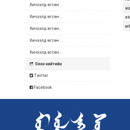
Хичээлд өгсөн ...
si
Хичээлд өгсөн ...
st
ur
Хичээлд өгсөн ...
Хичээлд өгсөн ...
Хичээлд өгсөн ...
Олон нийтийн
Twitter
Facebook