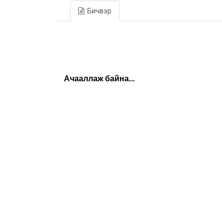
Бичвэр