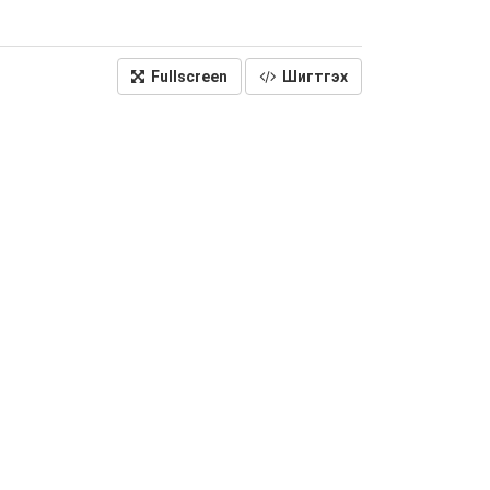
Fullscreen
Шигтгэх