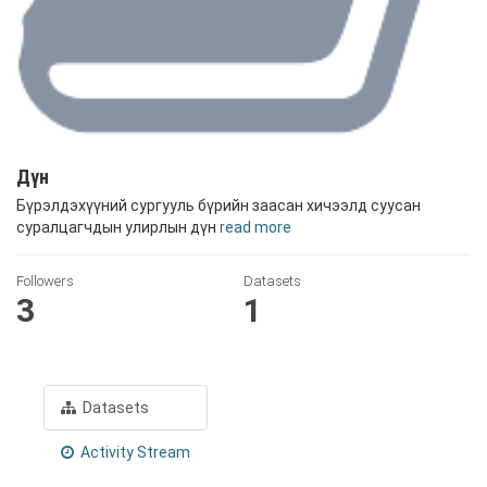
Дүн
Бүрэлдэхүүний сургууль бүрийн заасан хичээлд суусан
суралцагчдын улирлын дүн
read more
Followers
Datasets
3
1
Datasets
Activity Stream