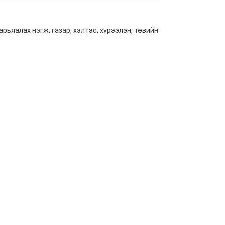
рьяалах нэгж, газар, хэлтэс, хүрээлэн, төвийн