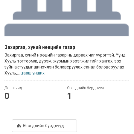
Захиргаа, хүний нөөцийн газар
Захиргаа, хүний нөөцийн газар нь дараах чиг үүрэгтэй. Үүнд:
Хууль тогтоомж, дүрэм, журмын хэрэгжилтийг хангах, эрх
зүйн актуудыг шинэчлэн боловсруулах санал боловсруулах
Хууль,...
цааш унших
Дагагчид
Өгөгдлийн бүрдлүүд
0
1
Өгөгдлийн бүрдлүүд