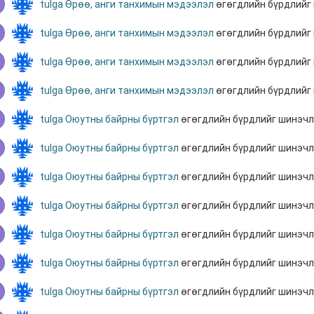
tulga
Өрөө, анги танхимын мэдээлэл
өгөгдлийн бүрдлийг
tulga
Өрөө, анги танхимын мэдээлэл
өгөгдлийн бүрдлийг
tulga
Өрөө, анги танхимын мэдээлэл
өгөгдлийн бүрдлийг
tulga
Өрөө, анги танхимын мэдээлэл
өгөгдлийн бүрдлийг
tulga
Оюутны байрны бүртгэл
өгөгдлийн бүрдлийг шинэч
tulga
Оюутны байрны бүртгэл
өгөгдлийн бүрдлийг шинэч
tulga
Оюутны байрны бүртгэл
өгөгдлийн бүрдлийг шинэч
tulga
Оюутны байрны бүртгэл
өгөгдлийн бүрдлийг шинэч
tulga
Оюутны байрны бүртгэл
өгөгдлийн бүрдлийг шинэч
tulga
Оюутны байрны бүртгэл
өгөгдлийн бүрдлийг шинэч
tulga
Оюутны байрны бүртгэл
өгөгдлийн бүрдлийг шинэч