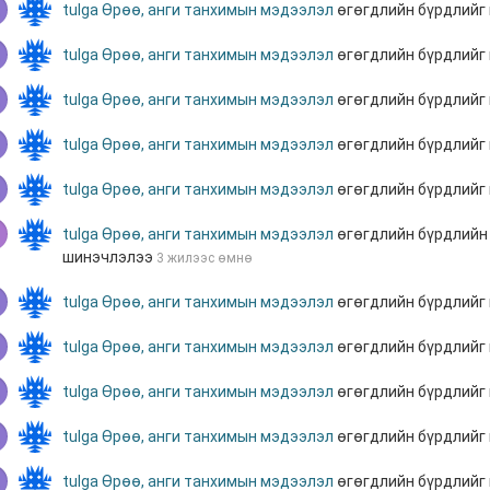
tulga
Өрөө, анги танхимын мэдээлэл
өгөгдлийн бүрдлийг
tulga
Өрөө, анги танхимын мэдээлэл
өгөгдлийн бүрдлийг
tulga
Өрөө, анги танхимын мэдээлэл
өгөгдлийн бүрдлийг
tulga
Өрөө, анги танхимын мэдээлэл
өгөгдлийн бүрдлийг
tulga
Өрөө, анги танхимын мэдээлэл
өгөгдлийн бүрдлийг
tulga
Өрөө, анги танхимын мэдээлэл
өгөгдлийн бүрдлий
шинэчлэлээ
3 жилээс өмнө
tulga
Өрөө, анги танхимын мэдээлэл
өгөгдлийн бүрдлийг
tulga
Өрөө, анги танхимын мэдээлэл
өгөгдлийн бүрдлийг
tulga
Өрөө, анги танхимын мэдээлэл
өгөгдлийн бүрдлийг
tulga
Өрөө, анги танхимын мэдээлэл
өгөгдлийн бүрдлийг
tulga
Өрөө, анги танхимын мэдээлэл
өгөгдлийн бүрдлийг