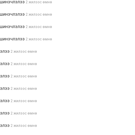
 шинэчлэлээ
2 жилээс өмнө
 шинэчлэлээ
2 жилээс өмнө
 шинэчлэлээ
2 жилээс өмнө
 шинэчлэлээ
2 жилээс өмнө
лэлээ
2 жилээс өмнө
лэлээ
2 жилээс өмнө
лэлээ
2 жилээс өмнө
лэлээ
2 жилээс өмнө
лэлээ
2 жилээс өмнө
лэлээ
2 жилээс өмнө
лэлээ
2 жилээс өмнө