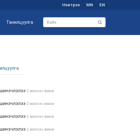
Нэвтрэх
MN
EN
Танилцуулга
илцуулга
 шинэчлэлээ
2 жилээс өмнө
 шинэчлэлээ
2 жилээс өмнө
 шинэчлэлээ
2 жилээс өмнө
 шинэчлэлээ
2 жилээс өмнө