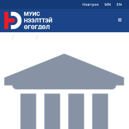
Нэвтрэх
MN
EN
Бүлгүүд
Байр