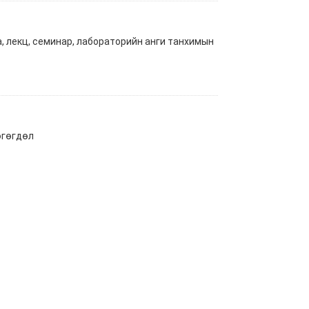
, лекц, семинар, лабораторийн анги танхимын
өгөгдөл