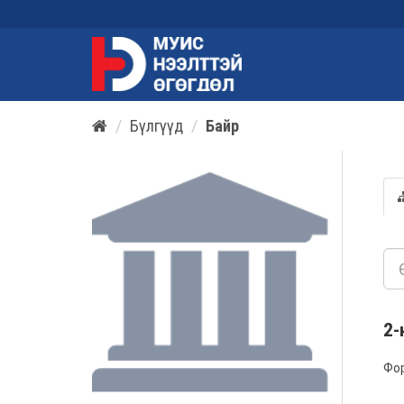
Бүлгүүд
Байр
2-
Фо