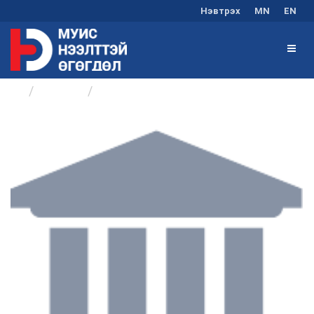
Нэвтрэх
MN
EN
Бүлгүүд
Байр