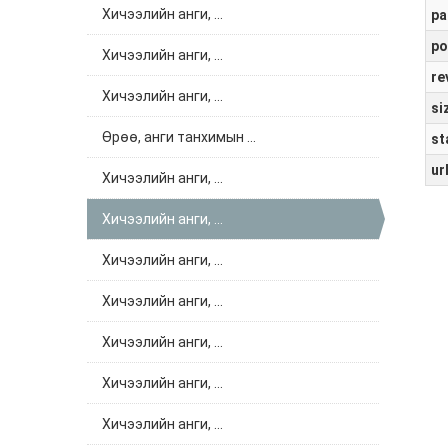
Хичээлийн анги, ...
pa
po
Хичээлийн анги, ...
re
Хичээлийн анги, ...
si
Өрөө, анги танхимын ...
st
ur
Хичээлийн анги, ...
Хичээлийн анги, ...
Хичээлийн анги, ...
Хичээлийн анги, ...
Хичээлийн анги, ...
Хичээлийн анги, ...
Хичээлийн анги, ...