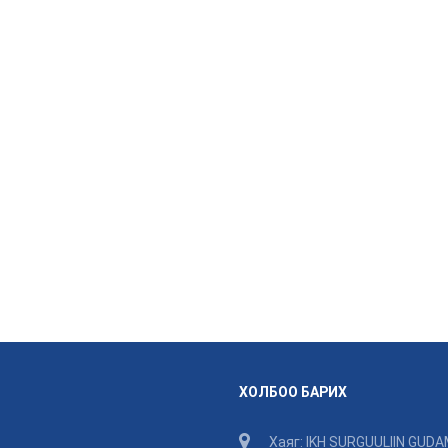
ХОЛБОО БАРИХ
Хаяг: IKH SURGUULIIN GUDA