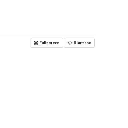
Fullscreen
Шигтгэх