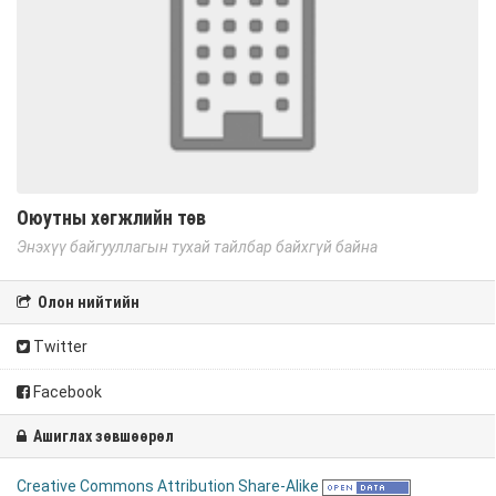
Оюутны хөгжлийн төв
Энэхүү байгууллагын тухай тайлбар байхгүй байна
Олон нийтийн
Twitter
Facebook
Ашиглах зөвшөөрөл
Creative Commons Attribution Share-Alike