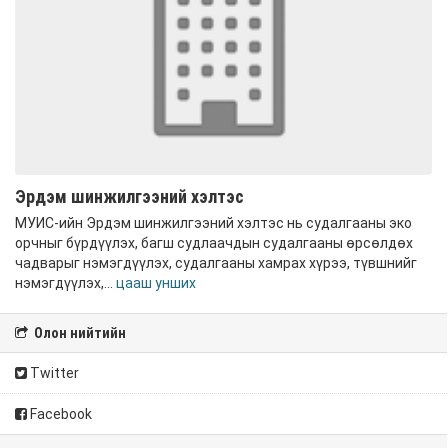
Эрдэм шинжилгээний хэлтэс
МУИС-ийн Эрдэм шинжилгээний хэлтэс нь судалгааны эко
орчныг бүрдүүлэх, багш судлаачдын судалгааны өрсөлдөх
чадварыг нэмэгдүүлэх, судалгааны хамрах хүрээ, түвшнийг
нэмэгдүүлэх,...
цааш унших
Олон нийтийн
Twitter
Facebook