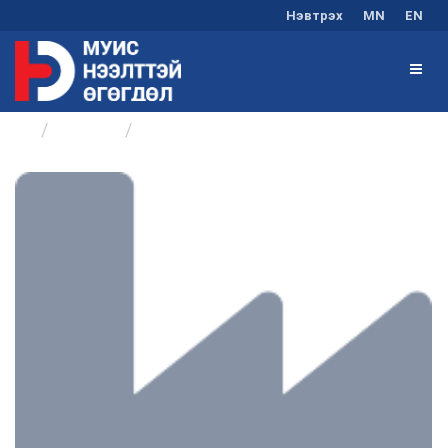
Нэвтрэх
MN
EN
Бүлгүүд
Төсөл