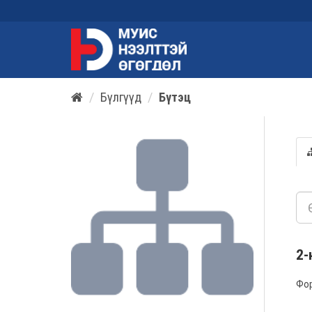
Бүлгүүд
Бүтэц
2-
Фо