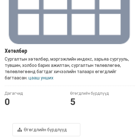
Хөтөлбөр
Сургалтын хөтөлбөр, мэргэжлийн индекс, харьяа сургууль,
түвшин, холбоо барих ажилтан, сургалтын төлөвлөгөө,
төлөвлөгөөнд багтдаг хичээлийн талаарх өгөгдлийг
багтаасан.
цааш унших
Дагагчид
Өгөгдлийн бүрдлүүд
0
5
Өгөгдлийн бүрдлүүд